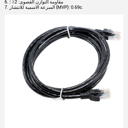
6. مقاومة التوازن القصوى: 2٪ ؛
7. السرعة الاسمية للانتشار (MVP): 0.69c.