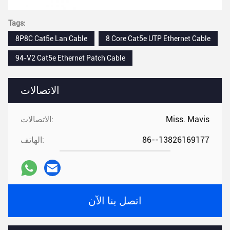
Tags:
8P8C Cat5e Lan Cable
8 Core Cat5e UTP Ethernet Cable
94-V2 Cat5e Ethernet Patch Cable
الاتصالات
Miss. Mavis
الاتصالات:
86--13826169177
الهاتف:
اتصل بنا الآن