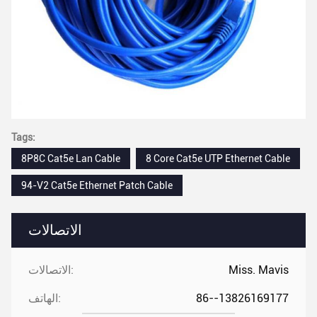
Tags:
8P8C Cat5e Lan Cable
8 Core Cat5e UTP Ethernet Cable
94-V2 Cat5e Ethernet Patch Cable
الاتصالات
Miss. Mavis
الاتصالات:
86--13826169177
الهاتف: