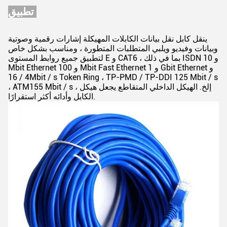
تطبيق:
ينقل كابل نقل بيانات الكابلات المهيكلة إشارات رقمية وصوتية
وبيانات وفيديو ويلبي المتطلبات المتطورة ، ومناسب بشكل خاص
لتطبيق جميع روابط المستوى E و CAT6 ، بما في ذلك ISDN و 10
Mbit Ethernet و 100 Mbit Fast Ethernet و 1 Gbit Ethernet و
4 / 16Mbit / s Token Ring ، TP-PMD / TP-DDI 125 Mbit / s
، ATM155 Mbit / s ، إلخ. الهيكل الداخلي المتقاطع يجعل هيكل
الكابل وأدائه أكثر استقرارًا.