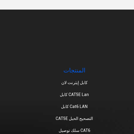
المنتجات
كابل إيثرنت لان
كابل CAT5E Lan
كابل Cat6 LAN
CAT5E التصحيح الحبل
سلك توصيل CAT6