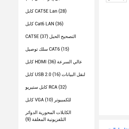
(28)
كابل CAT5E Lan
(36)
كابل Cat6 LAN
CAT5E التصحيح الحبل
(37)
(15)
سلك توصيل CAT6
كابل HDMI عالي السرعة
(36)
كابل USB 2.0 لنقل البيانات
(16)
(32)
كابل ستيريو RCA
كابل VGA للكمبيوتر
(10)
الكابلات المحورية الدوائر
التلفزيونية المغلقة
(9)