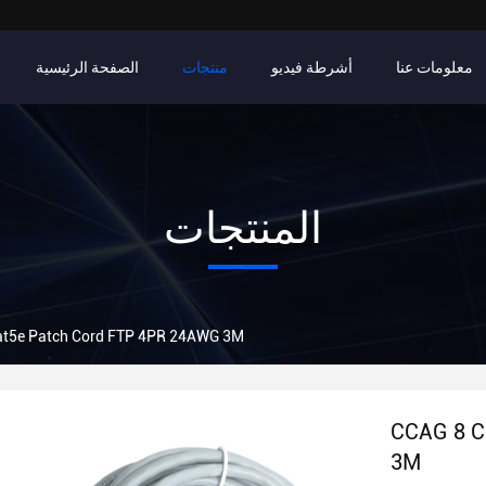
معلومات عنا
أشرطة فيديو
منتجات
الصفحة الرئيسية
المنتجات
at5e Patch Cord FTP 4PR 24AWG 3M
CCAG 8 C
3M