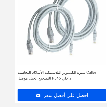
سترة الكمبيوتر البلاستيكية الأسلاك النحاسية Cat5e
التصحيح الحبل موصل RJ45 داخلي
احصل على أفضل سعر