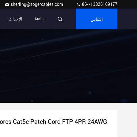
sherling@sogercables.com
86--13826169177
إقتباس
الأحداث
Arabic
ores Cat5e Patch Cord FTP 4PR 24AWG