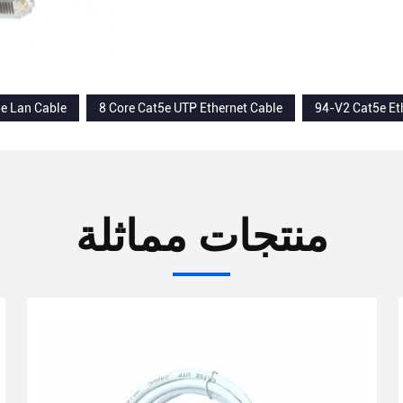
e Lan Cable
8 Core Cat5e UTP Ethernet Cable
94-V2 Cat5e Et
منتجات مماثلة