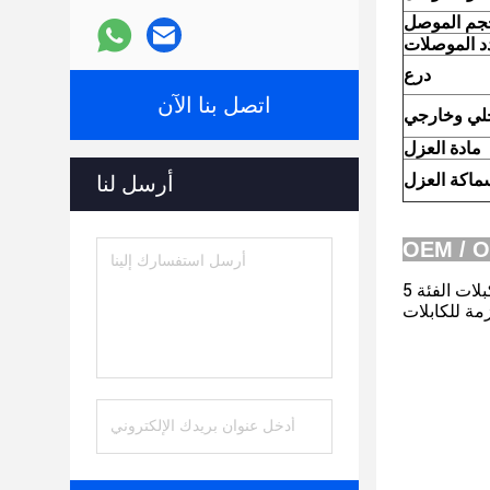
جم الموصل
د الموصلات
درع
اتصل بنا الآن
لي وخارجي
مادة العزل
ماكة العزل
أرسل لنا
OEM / 