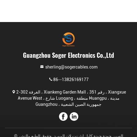
Guangzhou Soger Electronics Co.,Ltd
sherling@sogercables.com
86--13826169177
الغرفة 302-2 ، Xiankeng Garden Mall ، رقم 351 ، Xiangxue
Avenue West ، شارع Luogang ، منطقة Huangpu ، مدينة
Guangzhou ، جمهورية الصين الشعبية
الصين جودة جيدة كابل إيثرنت لان المورد. حقوق الطبع والنشر ©