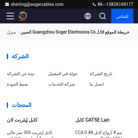
sherling@sogercables.com
86--13826169177
إقتباس
الصين Guangzhou Soger Electronics Co.,Ltd خريطة الموقع
منزل
الشركة
تاريخ الشركة
جولة في المعمل
نبذة عن الشركة
اتصل بنا
شركة الخدمات
ضبط الجودة
المنتجات
كابل CAT5E Lan
كابل إيثرنت لان
CCA 0.48 مم 4 أزواج كابل
كابل إيثرنت 305 متر عالي