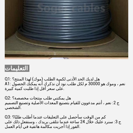
التعليمات:
Q1: هل لديك الحد الأدنى لكمية الطلب (موك) لهذا المنتج؟
A1: نعم ، وموك هو 30000 م لكل طلب.نود أن نذكرك أنه يمكنك الحصول
على سعر أقل إذا طلبت كمية كبيرة.
Q2: هل يمكنني طلب منتجات مخصصة؟
ج 2: نعم ، أنتم مدعوون للقيام بتصنيع المعدات الأصلية وتصنيع التصميم
الشخصي.
Q3: كم من الوقت سأحصل على التعليقات عندما أطلب طلبًا؟
ج 3: سنرد عليك خلال 24 ساعة عندما نتلقى بريدك ، وسنفعل ذلك على
الفور إذا أجريت مكالمة هاتفية في أيام العمل.