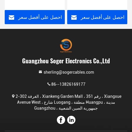
Rj45
احصل على أفضل سعر
احصل على أفضل سعر
Guangzhou Soger Electronics Co.,Ltd
sherling@sogercables.com
86--13826169177
الغرفة 302-2 ، Xiankeng Garden Mall ، رقم 351 ، Xiangxue
Avenue West ، شارع Luogang ، منطقة Huangpu ، مدينة
Guangzhou ، جمهورية الصين الشعبية