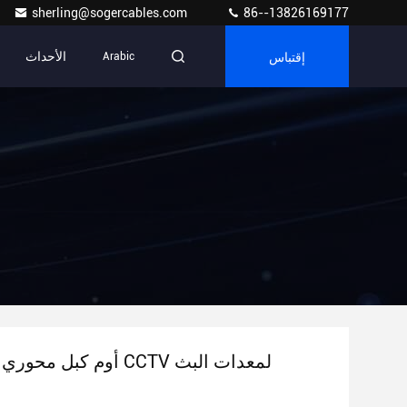
sherling@sogercables.com
86--13826169177
إقتباس
الأحداث
Arabic
1000ft 75 أوم كبل محوري CCTV لمعدات البث