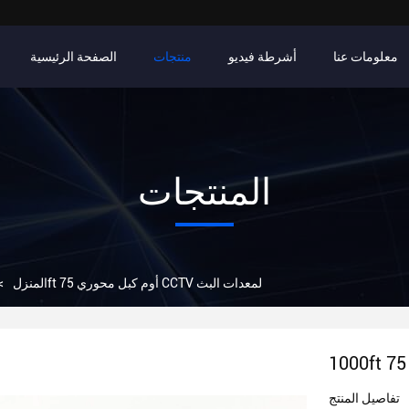
معلومات عنا
أشرطة فيديو
منتجات
الصفحة الرئيسية
المنتجات
1000ft 75 أوم كبل محوري CCTV لمعدات البث
المنزل
>
تفاصيل المنتج