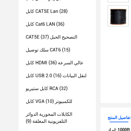
(28)
كابل CAT5E Lan
(36)
كابل Cat6 LAN
CAT5E التصحيح الحبل
(37)
(15)
سلك توصيل CAT6
كابل HDMI عالي السرعة
(36)
كابل USB 2.0 لنقل البيانات
(16)
(32)
كابل ستيريو RCA
كابل VGA للكمبيوتر
(10)
الكابلات المحورية الدوائر
تفاصيل المنتج
التلفزيونية المغلقة
(9)
إبراز: