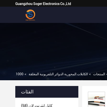
Guangzhou Soger Electronics Co.,Ltd
المنتجات
>
الكابلات المحورية الدوائر التلفزيونية المغلقة
>
الفئات
كابل إيثرنت لان
(58)