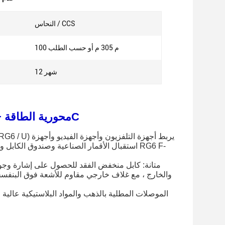
النحاس / CCS
100 م 305 م أو حسب الطلب
12 شهر
1000ft كبل CCTV متحد المحور مع كابلات RG59 RG6 محورية الطاقة + 2C
استقبال الأقمار الصناعية وصندوق الكابل وتلف
متانة: كابل منخفض الفقد للحصول على إشارة وجود
الموصلات المطلية بالذهب والمواد البلاستيكية عالية