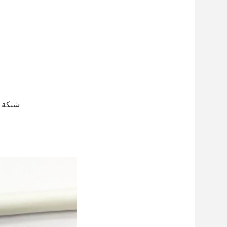
6. شبكة