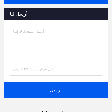
أرسل لنا
ارسل