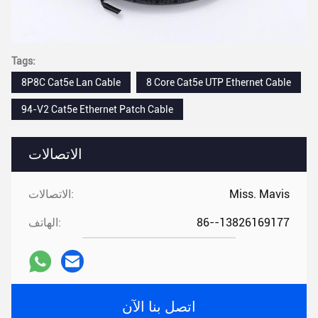
Tags:
8P8C Cat5e Lan Cable
8 Core Cat5e UTP Ethernet Cable
94-V2 Cat5e Ethernet Patch Cable
الاتصالات
Miss. Mavis
الاتصالات:
86--13826169177
الهاتف:
اتصل بنا الآن