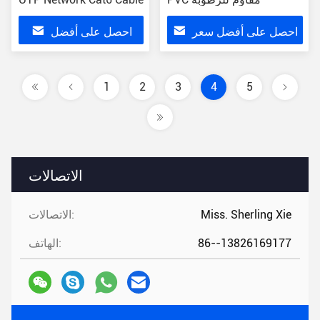
احصل على أفضل سعر
احصل على أفضل
سعر
1
2
3
4
5
الاتصالات
Miss. Sherling Xie
الاتصالات:
86--13826169177
الهاتف: