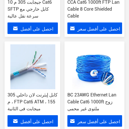
CCA Cat6 1000ft FTP Lan
10 جيجابت 305 م Cat6
Cable 8 Core Shielded
SFTP كابل خارجي مع
Cable
سرعة نقل عالية
احصل على أفضل سعر
احصل على أفضل
سعر
BC 23AWG Ethernet Lan
كابل إيثرنت لان داخلي 305
Cable Cat6 1000ft زوج
م ، FTP Cat6 ATM ، 155
ملتوي غير محمي
ميجابت في الثانية
احصل على أفضل سعر
احصل على أفضل