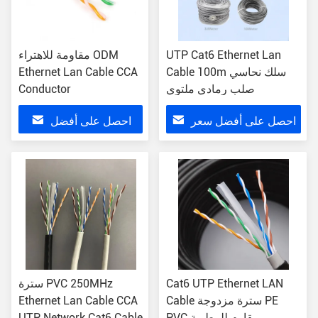
UTP Cat6 Ethernet Lan
مقاومة للاهتراء ODM
Cable 100m سلك نحاسي
Ethernet Lan Cable CCA
صلب رمادي ملتوي
Conductor
احصل على أفضل سعر
احصل على أفضل
سعر
Cat6 UTP Ethernet LAN
سترة PVC 250MHz
Cable سترة مزدوجة PE
Ethernet Lan Cable CCA
PVC مقاوم للرطوبة
UTP Network Cat6 Cable