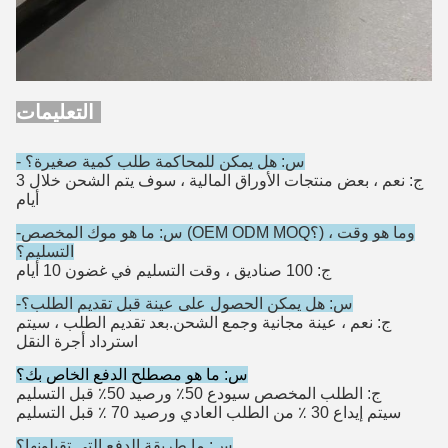
التعليمات:
- س: هل يمكن للمحاكمة طلب كمية صغيرة؟
ج: نعم ، بعض منتجات الأوراق المالية ، سوف يتم الشحن خلال 3
أيام
-س: ما هو موك المخصص (OEM ODM MOQ؟) ، وما هو وقت
التسليم؟
ج: 100 صناديق ، وقت التسليم في غضون 10 أيام
-س: هل يمكن الحصول على عينة قبل تقديم الطلب؟
ج: نعم ، عينة مجانية وجمع الشحن.بعد تقديم الطلب ، سيتم
استرداد أجرة النقل
س: ما هو مصطلح الدفع الخاص بك؟
ج: الطلب المخصص سيودع 50٪ ورصيد 50٪ قبل التسليم
سيتم إيداع 30 ٪ من الطلب العادي ورصيد 70 ٪ قبل التسليم
س: ما طريقة الدفع التي تقبلونها؟