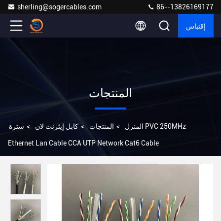
sherling@sogercables.com
86--13826169177
إقتباس
المنتجات
المنزل
>
المنتجات
>
كابل إيثرنت لان
>
سترة PVC 250MHz
Ethernet Lan Cable CCA UTP Network Cat6 Cable