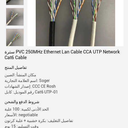
سترة PVC 250MHz Ethernet Lan Cable CCA UTP Network
Cat6 Cable
تفاصيل المنتج
مكان المنشأ: الصين
اسم العلامة التجارية: Soger
إصدار الشهادات: CCC CE Rosh
رقم الموديل: كابل Cat6 UTP-01
شروط الدفع والشحن
الحد الأدنى لكمية: 100 علبة
الأسعار: negotiable
تفاصيل التغليف: بكرة خشبية + علبة كرتون
وقت التسليم: 15 يوم