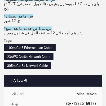
ج: T / T (التحويل المصرفي) ، ويسترن يونيون ، L / C ، باي بال ،
إلخ.
س: ما هو الضمان؟
ج: 12 شهر
س: ماذا عن خدمة ما بعد البيع؟
ج: سيتم الرد خلال 12 ساعة ، الحل في غضون يومين
Tags:
100m Cat6 Ethernet Lan Cable
23AWG Cat6a Network Cable
305m Cat6a Network Cable
الاتصالات
Miss. Mavis
الاتصالات:
86--13826169177
الهاتف: