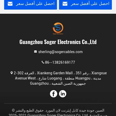
احصل على أفضل سعر
احصل على أفضل سعر
Guangzhou Soger Electronics Co.,Ltd
sherling@sogercables.com
86--13826169177
الغرفة 302-2 ، Xiankeng Garden Mall ، رقم 351 ، Xiangxue
Avenue West ، شارع Luogang ، منطقة Huangpu ، مدينة
Guangzhou ، جمهورية الصين الشعبية
الصين جودة جيدة كابل إيثرنت لان المورد. حقوق الطبع والنشر ©
2021-2025 Guangzhou Soger Electronics Co.,Ltd جميع الحقوق