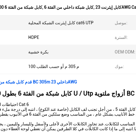
ثرنت 23AWG Cat 6
,
كابل شبكة داخلي من الفئة 6
,
كابل شبكة من الفئة 6 1000 قدم
موصل:
كابل إيثرنت الشبكة المحلية cat6 UTP
السترة:
HDPE
OEM ODM:
بكرة خشبية
موك:
100 م 305 م أو حسب الطلب
1000 قدم كابل شبكة من الفئة 6 BC 305m داخلي 23AWG
احتياطات لبناء كبل شبكة Cat 6