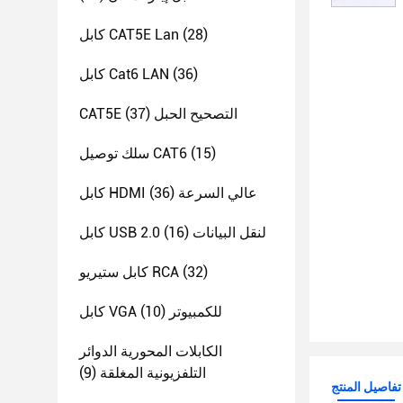
(28)
كابل CAT5E Lan
(36)
كابل Cat6 LAN
CAT5E التصحيح الحبل
(37)
(15)
سلك توصيل CAT6
كابل HDMI عالي السرعة
(36)
كابل USB 2.0 لنقل البيانات
(16)
(32)
كابل ستيريو RCA
كابل VGA للكمبيوتر
(10)
الكابلات المحورية الدوائر
التلفزيونية المغلقة
(9)
تفاصيل المنتج