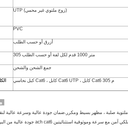
UTP (زوج ملتوي غير محمي)
PVC
أزرق أو حسب الطلب
305 متر 1000 قدم لكل لفة أو حسب الطلب
جمع الشحن والشحن
كبل نحاسي Cat6 ، كابل Cat6 UTP ، كابل Cat6 305 م
الكل
ميزة الكبل:
 ملتوية صلبة ، مظهر بسيط ومكرر.ضمان جودة عالية وسرعة عالية لنق
- جودة عالية من البر