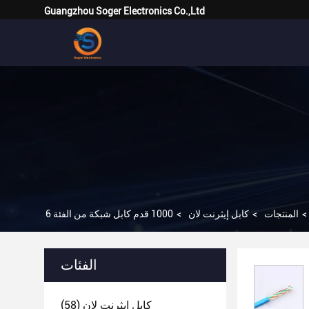
Guangzhou Soger Electronics Co.,Ltd
>
المنتجات
>
كابل إيثرنت لان
>
الفئات
كابل إيثرنت لان
(58)