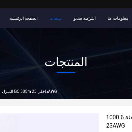
معلومات عنا
أشرطة فيديو
منتجات
الصفحة الرئيسية
المنتجات
1000 قدم كابل شبكة من الفئة 6 BC 305m داخلي 23AWG
المنزل
1000 قدم كابل شبكة من الفئة 6 BC 305m داخلي
23AWG