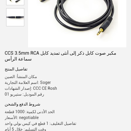
CCS 3.5mm RCA مكبر صوت كابل ذكر إلى أنثى تمديد كابل
سماعة الرأس
تفاصيل المنتج
مكان المنشأ: الصين
اسم العلامة التجارية: Soger
إصدار الشهادات: CCC CE Rosh
رقم الموديل: ستيريو 01
شروط الدفع والشحن
الحد الأدنى لكمية: 1000 قطعة
الأسعار: negotiable
تفاصيل التغليف: 1 قطع في كيس بولي واحد
وقت التسليم: خلال 5 أيام