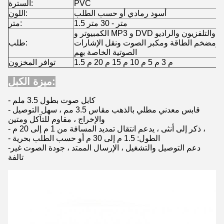
PVC
السترة:
أسود رمادي أو حسب الطلب
اللون:
1.5 متر - 30 متر
متر:
الكمبيوتر و MP3 و DVD ومشغل الأقراص المضغوطة والتلفزيون والراديو
تر ومضخم الطاقة ومكبر الصوت ونقل الإشارات
طلب:
الصوتية الخاصة بهم
1.5 م 3 م 5 م 10 م 15 م 20 م
توافر المخزون
ميزة الكبل:
- كابل صوت بطول 3.5 ملم
- قابس معدني مطلي بالذهب مقاس 3.5 مم ، سهل التوصيل
والإخراج ، مقاوم للتآكل ومتين
- ذكر إلى أنثى ، يدعم انتقال تمديد المسافة من 1 م إلى 20 م ،
- الطول: 1.5 م إلى 30 م أو حسب الطلب بحرية
-دعم التوصيل والتشغيل ، الإرسال الممتد ، جودة الصوت غير
تالفة