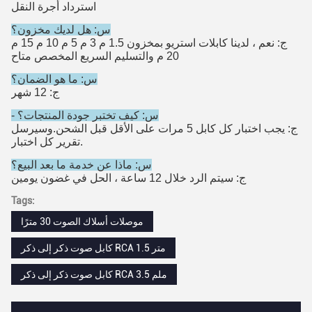
استرداد أجرة النقل
س: هل لديك مخزون؟
ج: نعم ، لدينا كابلات استريو بمخزون 1.5 م 3 م 5 م 10 م 15 م
20 م والتسليم السريع المخصص متاح
س: ما هو الضمان؟
ج: 12 شهر
- س: كيف تختبر جودة المنتجات؟
ج: يجب اختبار كل كابل 5 مرات على الأقل قبل الشحن.وسيرسل
تقرير كل اختبار.
س: ماذا عن خدمة ما بعد البيع؟
ج: سيتم الرد خلال 12 ساعة ، الحل في غضون يومين
Tags:
موصلات أسلاك الصوت 30 مترًا
كابل صوت ذكر إلى ذكر RCA 1.5 متر
كابل صوت ذكر إلى ذكر RCA 3.5 ملم