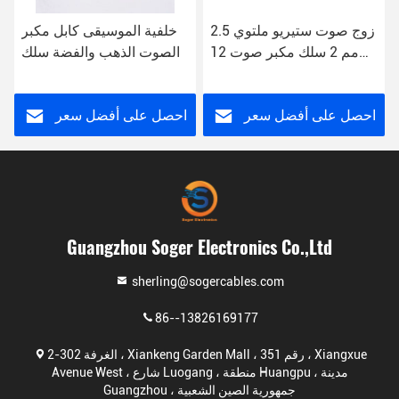
زوج صوت ستيريو ملتوي 2.5
خلفية الموسيقى كابل مكبر
مم 2 سلك مكبر صوت 12
الصوت الذهب والفضة سلك
AWG Bulk Ofc Hifi Speaker
CCA المواد البلاستيكية
Cable
احصل على أفضل سعر
احصل على أفضل سعر
Guangzhou Soger Electronics Co.,Ltd
sherling@sogercables.com
86--13826169177
الغرفة 302-2 ، Xiankeng Garden Mall ، رقم 351 ، Xiangxue
Avenue West ، شارع Luogang ، منطقة Huangpu ، مدينة
Guangzhou ، جمهورية الصين الشعبية