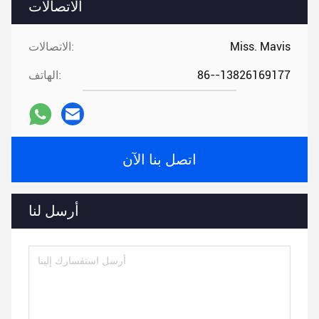
الاتصالات
Miss. Mavis
الاتصالات:
86--13826169177
الهاتف:
اتصل بنا الآن
أرسل لنا