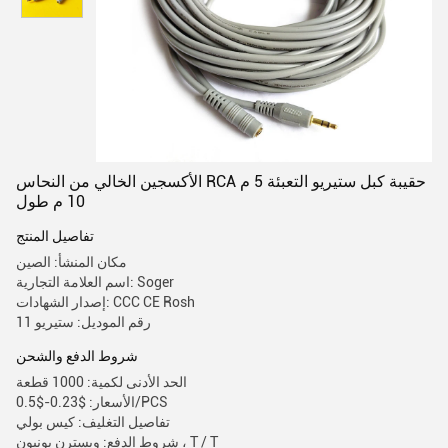
الأكسجين الخالي من النحاس RCA حقيبة كبل ستيريو التعبئة 5 م
10 م طول
تفاصيل المنتج
مكان المنشأ: الصين
اسم العلامة التجارية: Soger
إصدار الشهادات: CCC CE Rosh
رقم الموديل: ستيريو 11
شروط الدفع والشحن
الحد الأدنى لكمية: 1000 قطعة
الأسعار: $0.23-$0.5/PCS
تفاصيل التغليف: كيس بولي
شروط الدفع: ويسترن يونيون ، T / T