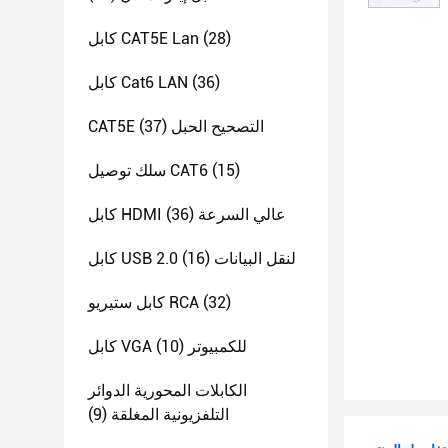
(28)
كابل CAT5E Lan
(36)
كابل Cat6 LAN
CAT5E التصحيح الحبل
(37)
(15)
سلك توصيل CAT6
كابل HDMI عالي السرعة
(36)
كابل USB 2.0 لنقل البيانات
(16)
(32)
كابل ستيريو RCA
كابل VGA للكمبيوتر
(10)
الكابلات المحورية الدوائر
التلفزيونية المغلقة
(9)