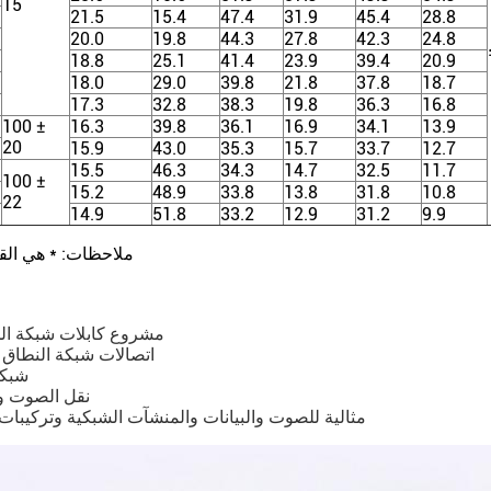
15
21.5
15.4
47.4
31.9
45.4
28.8
20.0
19.8
44.3
27.8
42.3
24.8
18.8
25.1
41.4
23.9
39.4
20.9
18.0
29.0
39.8
21.8
37.8
18.7
17.3
32.8
38.3
19.8
36.3
16.8
100 ±
16.3
39.8
36.1
16.9
34.1
13.9
20
15.9
43.0
35.3
15.7
33.7
12.7
15.5
46.3
34.3
14.7
32.5
11.7
100 ±
15.2
48.9
33.8
13.8
31.8
10.8
22
14.9
51.8
33.2
12.9
31.2
9.9
ملاحظات: * هي الق
- مشروع كابلات شبكة ا
- اتصالات شبكة النطاق
-شبك
- نقل الصوت و
-مثالية للصوت والبيانات والمنشآت الشبكية وتركيبات 