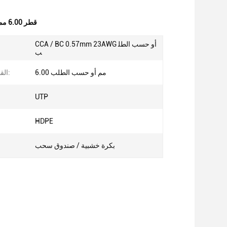
كابل شبكة LAN Cat6 قطر 6.00 مم
CCA / BC 0.57mm 23AWG أو حسب الطل
ب
6.00 مم أو حسب الطلب
القطر الخارجي:
UTP
HDPE
بكرة خشبية / صندوق سحب