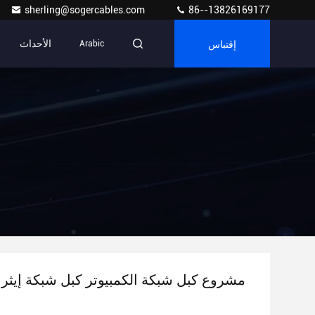
sherling@sogercables.com
86--13826169177
إقتباس
الأحداث
Arabic
مشروع كبل شبكة الكمبيوتر كبل شبكة إيث