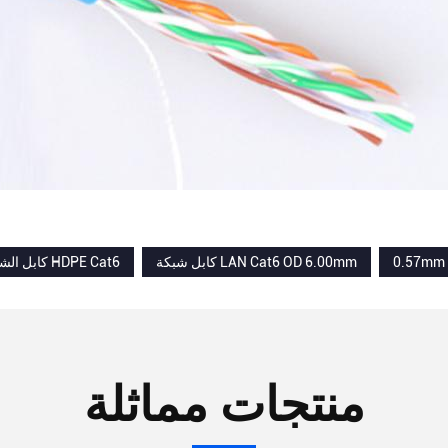
0.57mm 
كابل شبكة LAN Cat6 OD 6.00mm
كابل الشبكة المحلية HDPE Cat6
منتجات مماثلة