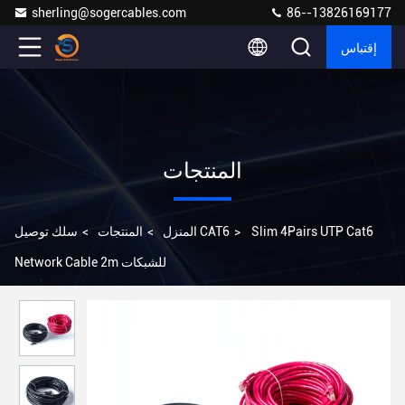
sherling@sogercables.com
86--13826169177
إقتباس
المنتجات
Slim 4Pairs UTP Cat6
>
سلك توصيل CAT6
المنزل
>
المنتجات
>
Network Cable 2m للشبكات