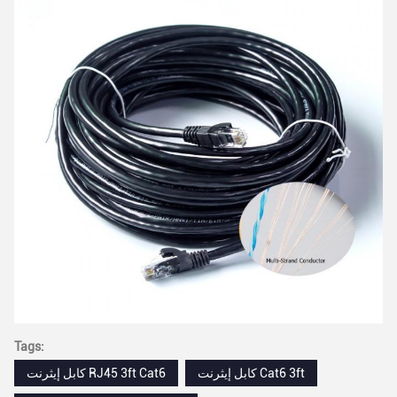
Tags:
كابل إيثرنت Cat6 3ft
كابل إيثرنت RJ45 3ft Cat6