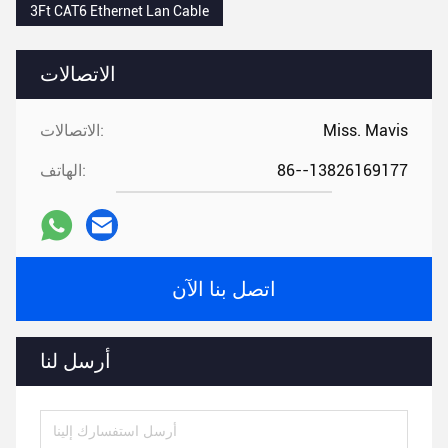
3Ft CAT6 Ethernet Lan Cable
الاتصالات
Miss. Mavis
الاتصالات:
86--13826169177
الهاتف:
اتصل بنا الآن
أرسل لنا