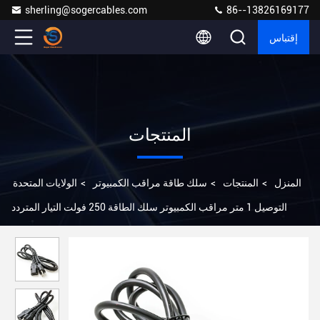
sherling@sogercables.com
86--13826169177
إقتباس
المنتجات
المنزل
>
المنتجات
>
سلك طاقة مراقب الكمبيوتر
>
الولايات المتحدة
التوصيل 1 متر مراقب الكمبيوتر سلك الطاقة 250 فولت التيار المتردد