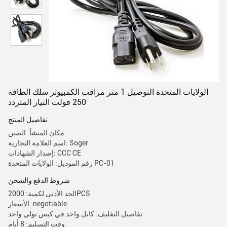
الولايات المتحدة التوصيل 1 متر مراقب الكمبيوتر سلك الطاقة
250 فولت التيار المتردد
تفاصيل المنتج
مكان المنشأ: الصين
اسم العلامة التجارية: Soger
إصدار الشهادات: CCC CE
رقم الموديل: الولايات المتحدة PC-01
شروط الدفع والشحن
الحد الأدنى لكمية: 2000PCS
الأسعار: negotiable
تفاصيل التغليف: كابل واحد في كيس بولي واحد
وقت التسليم: 8 أيام