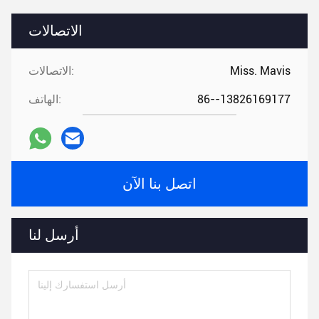
الاتصالات
Miss. Mavis
الاتصالات:
86--13826169177
الهاتف:
اتصل بنا الآن
أرسل لنا