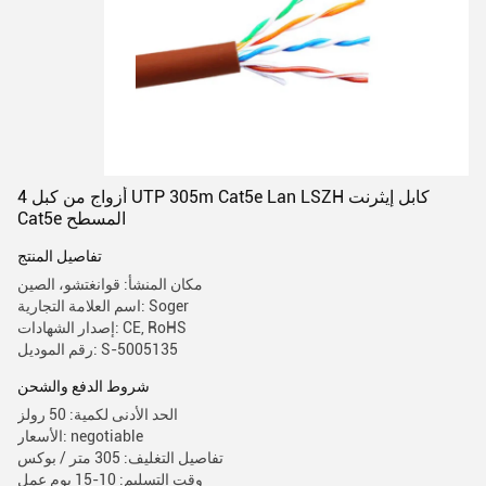
4 أزواج من كبل UTP 305m Cat5e Lan LSZH كابل إيثرنت
Cat5e المسطح
تفاصيل المنتج
مكان المنشأ: قوانغتشو، الصين
اسم العلامة التجارية: Soger
إصدار الشهادات: CE, RoHS
رقم الموديل: S-5005135
شروط الدفع والشحن
الحد الأدنى لكمية: 50 رولز
الأسعار: negotiable
تفاصيل التغليف: 305 متر / بوكس
وقت التسليم: 10-15 يوم عمل