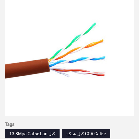
Tags:
كبل شبكة CCA Cat5e
13.8Mpa Cat5e Lan كبل