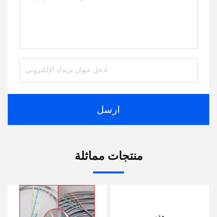
ارسل
منتجات مماثلة