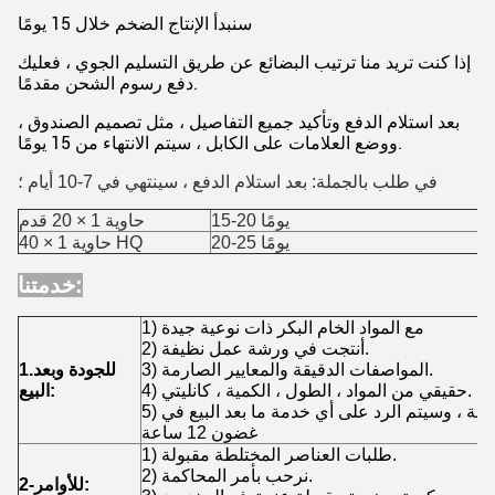
سنبدأ الإنتاج الضخم خلال 15 يومًا
إذا كنت تريد منا ترتيب البضائع عن طريق التسليم الجوي ، فعليك
دفع رسوم الشحن مقدمًا.
بعد استلام الدفع وتأكيد جميع التفاصيل ، مثل تصميم الصندوق ،
ووضع العلامات على الكابل ، سيتم الانتهاء من 15 يومًا.
في طلب بالجملة: بعد استلام الدفع ، سينتهي في 7-10 أيام ؛
15-20 يومًا
حاوية 1 × 20 قدم
20-25 يومًا
حاوية 1 × 40 HQ
خدمتنا:
1) مع المواد الخام البكر ذات نوعية جيدة
2) أنتجت في ورشة عمل نظيفة.
3) المواصفات الدقيقة والمعايير الصارمة.
1.للجودة وبعد
4) حقيقي من المواد ، الطول ، الكمية ، كانليتي.
البيع:
5) فحص أخذ العينات قبل التعبئة ، وسيتم الرد على أي خدمة ما بعد البيع في
غضون 12 ساعة
1) طلبات العناصر المختلطة مقبولة.
2) نرحب بأمر المحاكمة.
2-للأوامر: