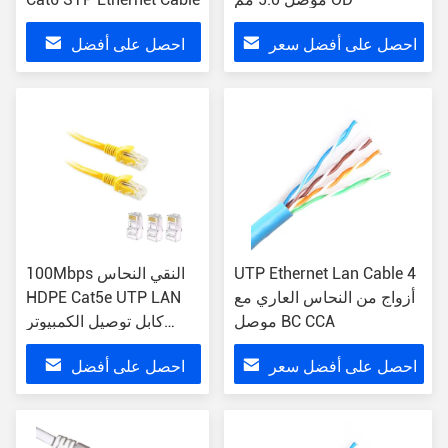
احصل على أفضل سعر
احصل على أفضل
سعر
UTP Ethernet Lan Cable 4
100Mbps النقي النحاس
أزواج من النحاس العاري مع
HDPE Cat5e UTP LAN
موصل BC CCA
كابل توصيل الكمبيوتر
الحبل التصحيح
احصل على أفضل سعر
احصل على أفضل
سعر